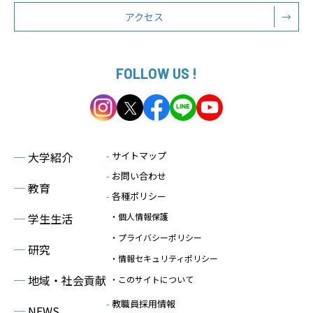
アクセス
→
FOLLOW US !
─
大学紹介
-
サイトマップ
-
お問い合わせ
─
教育
-
各種ポリシー
─
学生生活
・個人情報保護
・プライバシーポリシー
─
研究
・情報セキュリティポリシー
─
地域・社会貢献
・このサイトについて
-
教職員採用情報
─
NEWS