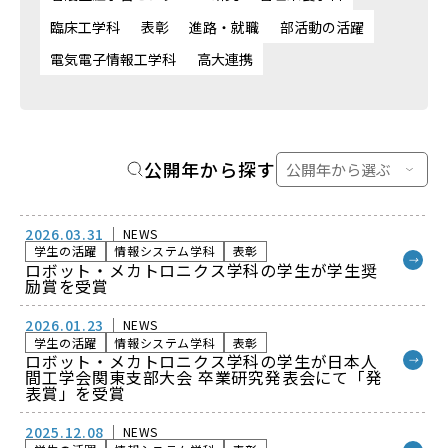
臨床工学科
表彰
進路・就職
部活動の活躍
電気電子情報工学科
高大連携
公開年から探す
2026.03.31
NEWS
学生の活躍
情報システム学科
表彰
→
ロボット・メカトロニクス学科の学生が学生奨
励賞を受賞
2026.01.23
NEWS
学生の活躍
情報システム学科
表彰
ロボット・メカトロニクス学科の学生が日本人
→
間工学会関東支部大会 卒業研究発表会にて「発
表賞」を受賞
2025.12.08
NEWS