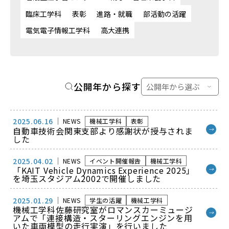
臨床工学科
表彰
進路・就職
部活動の活躍
電気電子情報工学科
高大連携
公開年から探す
2025.06.16
NEWS
機械工学科
表彰
自動車技術会関東支部より感謝状が授与されま
→
した
2025.04.02
NEWS
イベント開催報告
機械工学科
「KAIT Vehicle Dynamics Experience 2025」
→
を埼玉スタジアム2002で開催しました
2025.01.29
NEWS
学生の活躍
機械工学科
機械工学科佐藤研究室がロマンスカーミュージ
→
アムで「連接構造・スターリングエンジンを用
いた車両模型の走行実演」を行いました