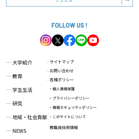
FOLLOW US !
─
大学紹介
-
サイトマップ
-
お問い合わせ
─
教育
-
各種ポリシー
─
学生生活
・個人情報保護
・プライバシーポリシー
─
研究
・情報セキュリティポリシー
─
地域・社会貢献
・このサイトについて
-
教職員採用情報
─
NEWS