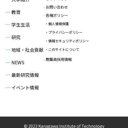
-
お問い合わせ
─
教育
-
各種ポリシー
─
学生生活
・個人情報保護
・プライバシーポリシー
─
研究
・情報セキュリティポリシー
─
地域・社会貢献
・このサイトについて
-
教職員採用情報
─
NEWS
─
最新研究情報
─
イベント情報
© 2023 Kanagawa Institute of Technology