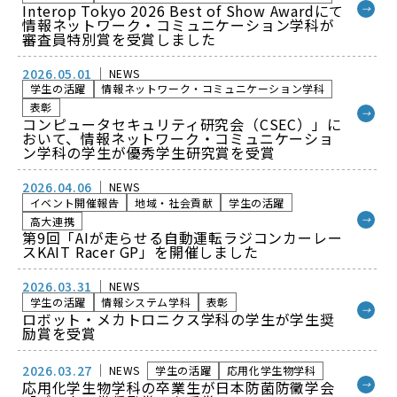
Interop Tokyo 2026 Best of Show Awardにて
→
情報ネットワーク・コミュニケーション学科が
審査員特別賞を受賞しました
2026.05.01
NEWS
学生の活躍
情報ネットワーク・コミュニケーション学科
表彰
→
コンピュータセキュリティ研究会（CSEC）」に
おいて、情報ネットワーク・コミュニケーショ
ン学科の学生が優秀学生研究賞を受賞
2026.04.06
NEWS
イベント開催報告
地域・社会貢献
学生の活躍
→
高大連携
第9回「AIが走らせる自動運転ラジコンカーレー
スKAIT Racer GP」を開催しました
2026.03.31
NEWS
学生の活躍
情報システム学科
表彰
→
ロボット・メカトロニクス学科の学生が学生奨
励賞を受賞
2026.03.27
NEWS
学生の活躍
応用化学生物学科
応用化学生物学科の卒業生が日本防菌防黴学会
→