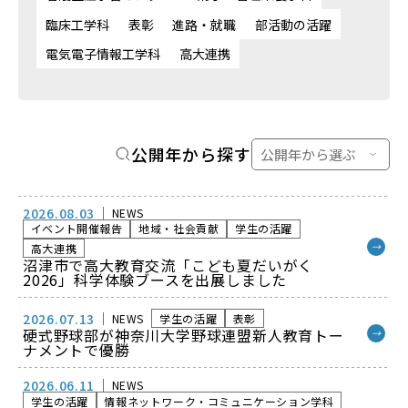
臨床工学科
表彰
進路・就職
部活動の活躍
電気電子情報工学科
高大連携
公開年から探す
2026.08.03
NEWS
イベント開催報告
地域・社会貢献
学生の活躍
→
高大連携
沼津市で高大教育交流「こども夏だいがく
2026」科学体験ブースを出展しました
2026.07.13
NEWS
学生の活躍
表彰
硬式野球部が神奈川大学野球連盟新人教育トー
→
ナメントで優勝
2026.06.11
NEWS
学生の活躍
情報ネットワーク・コミュニケーション学科