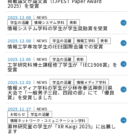
掲載論文が論文賞（IJPEST Paper Award
2025）を受賞
2025.12.08
NEWS
学生の活躍
情報システム学科
表彰
→
情報システム学科の学生が学生奨励賞を受賞
2025.12.08
NEWS
学生の活躍
情報工学科
表彰
→
情報工学専攻学生のIEEE国際会議での受賞
2025.12.05
NEWS
学生の活躍
表彰
工学研究科博士課程修了学生が「IEC1906賞」を
→
受賞
2025.12.02
NEWS
学生の活躍
情報メディア学科
情報メディア学科の学生が少林寺拳法神奈川県
→
大会で「一般男子三段、四段の部」にて 「優良
賞」を受賞しました
2025.11.27
NEWS
お知らせ
学生の活躍
→
情報ネットワーク・コミュニケーション学科
瀬林研究室の学生が「XR Kaigi 2025」に出展し
ます