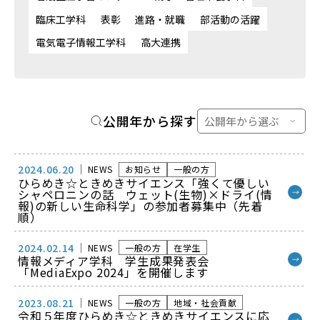
臨床工学科
表彰
進路・就職
部活動の活躍
電気電子情報工学科
高大連携
公開年から探す
2024.06.20
NEWS
お知らせ
一般の方
ひらめき☆ときめきサイエンス「強くて優しい
シャペロニンの話 ウェット(生物)×ドライ(情
→
報)の新しい生命科学」の参加者募集中（先着
順）
2024.02.14
NEWS
一般の方
在学生
情報メディア学科 学生成果発表会
→
「MediaExpo 2024」を開催します
2023.08.21
NEWS
一般の方
地域・社会貢献
令和５年度ひらめき☆ときめきサイエンスに応
→