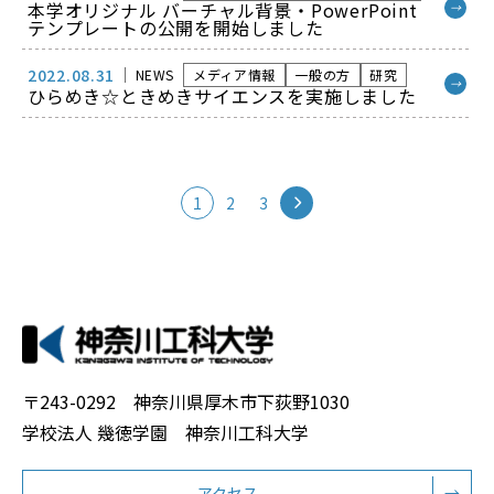
本学オリジナル バーチャル背景・PowerPoint
→
テンプレートの公開を開始しました
2022.08.31
NEWS
メディア情報
一般の方
研究
→
ひらめき☆ときめきサイエンスを実施しました
1
2
3
〒243-0292 神奈川県厚木市下荻野1030
学校法人 幾徳学園 神奈川工科大学
アクセス
→