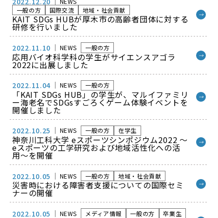
2022.12.20
NEWS
一般の方
国際交流
地域・社会貢献
→
KAIT SDGs HUBが厚木市の高齢者団体に対する
研修を行いました
2022.11.10
NEWS
一般の方
応用バイオ科学科の学生がサイエンスアゴラ
→
2022に出展しました
2022.11.04
NEWS
一般の方
「KAIT SDGs HUB」の学生が、マルイファミリ
→
ー海老名でSDGsすごろくゲーム体験イベントを
開催しました
2022.10.25
NEWS
一般の方
在学生
神奈川工科大学 eスポーツシンポジウム2022 〜
→
eスポーツの工学研究および地域活性化への活
用〜を開催
2022.10.05
NEWS
一般の方
地域・社会貢献
災害時における障害者支援についての国際セミ
→
ナーの開催
2022.10.05
NEWS
メディア情報
一般の方
卒業生