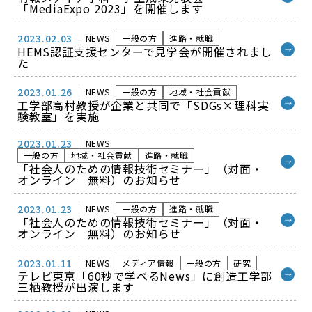
「MediaExpo 2023」を開催します
2023.02.03
NEWS
一般の方
進路・就職
HEMS認証支援センターで見学会が開催されまし
→
た
2023.01.26
NEWS
一般の方
地域・社会貢献
工学部高村教授が企業と共同で「SDGs×理科実
→
験教室」を実施
2023.01.23
NEWS
一般の方
地域・社会貢献
進路・就職
→
「社会人のための情報技術セミナー」（対面・
オンライン 無料）のお知らせ
2023.01.23
NEWS
一般の方
進路・就職
「社会人のための情報技術セミナー」（対面・
→
オンライン 無料）のお知らせ
2023.01.11
NEWS
メディア情報
一般の方
研究
テレビ東京「60秒で学べるNews」に創造工学部
→
三栖教授が出演します