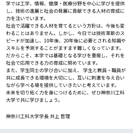
学では工学、情報、健康・医療分野を中心に学びを提供
し、技術の進展と社会の発展に貢献できる人材の育成に
力を注いでいます。
社会で活躍できる人材を育てるという方針は、今後も変
わることはありません。しかし、今日では技術革新のス
ピードが加速し、10年後、20年後に必要とされる知識や
スキルを予測することがますます難しくなっています。
だからこそ、本学では基礎となる学びを重視し、それを
社会で応用できる力の育成に努めています。
また、学生同士の学び合いに加え、 学生と教員・職員が
共に成長できる環境を大切にし、互いに刺激を与え合い
ながら学べる場を提供していきたいと考えています。
未来を切り拓く力を身につけるために、ぜひ神奈川工科
大学で共に学びましょう。
神奈川工科大学学長 井上 哲理