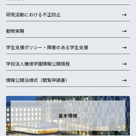
→
研究活動における不正防止
→
動物実験
→
学生支援ポリシー・障害のある学生支援
→
学校法人幾徳学園情報公開規程
→
情報公開法様式（閲覧申請書）
基本情報