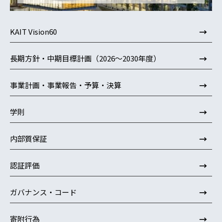
→
KAIT Vision60
→
長期方針・中期目標計画（2026～2030年度）
→
事業計画・事業報告・予算・決算
→
学則
→
内部質保証
→
認証評価
→
ガバナンス・コード
→
寄附行為