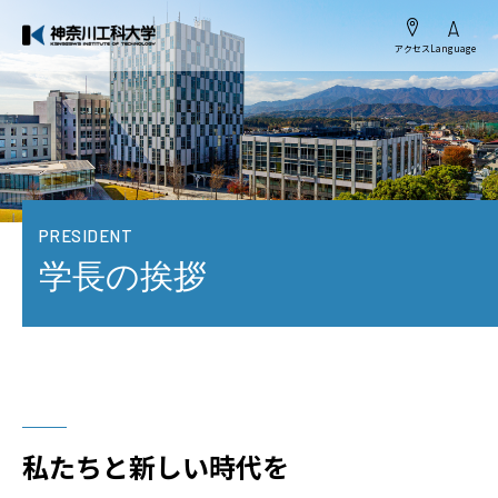
アクセス
Language
PRESIDENT
学長の挨拶
私たちと新しい時代を