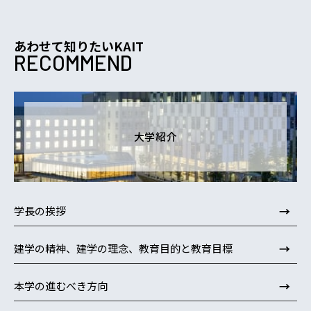
あわせて知りたいKAIT
RECOMMEND
大学紹介
→
学長の挨拶
→
建学の精神、建学の理念、教育目的と教育目標
→
本学の進むべき方向