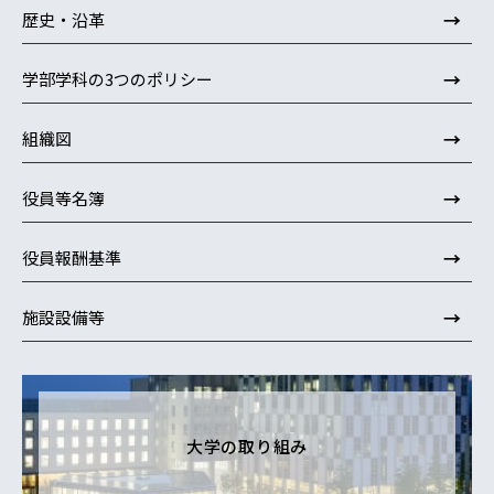
→
歴史・沿革
→
学部学科の3つのポリシー
→
組織図
→
役員等名簿
→
役員報酬基準
→
施設設備等
大学の取り組み