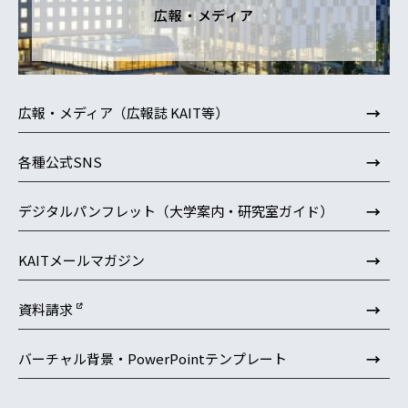
広報・メディア
→
広報・メディア（広報誌 KAIT等）
→
各種公式SNS
→
デジタルパンフレット（大学案内・研究室ガイド）
→
KAITメールマガジン
→
資料請求
→
バーチャル背景・PowerPointテンプレート