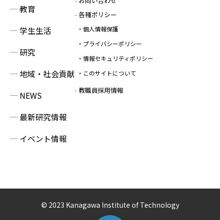
-
お問い合わせ
─
教育
-
各種ポリシー
─
学生生活
・個人情報保護
・プライバシーポリシー
─
研究
・情報セキュリティポリシー
─
地域・社会貢献
・このサイトについて
-
教職員採用情報
─
NEWS
─
最新研究情報
─
イベント情報
© 2023 Kanagawa Institute of Technology