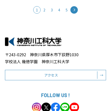
1
2
3
4
5
〒243-0292 神奈川県厚木市下荻野1030
学校法人 幾徳学園 神奈川工科大学
アクセス
→
FOLLOW US !