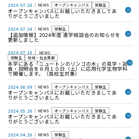
2024.07.28
NEWS
オープンキャンパス
受験生
オープンキャンパスにお越しいただきましてあ
→
りがとうございました
2024.07.24
NEWS
受験生
【追加情報】2024年度 進学相談会のお知らせを
→
更新しました
2024.07.16
NEWS
受験生
地域・社会貢献
本学にある「ニュートンのリンゴの木」の見学・試
→
食・説明会を８月１０日（土）に応用化学生物学科
で開催します。（高校生対象）
2024.06.09
NEWS
オープンキャンパス
受験生
オープンキャンパスにお越しいただきましてあ
→
りがとうございました
2024.05.26
NEWS
オープンキャンパス
受験生
オープンキャンパスにお越しいただきましてあ
→
りがとうございました
2024.04.26
NEWS
受験生