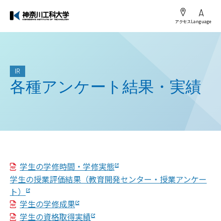
アクセス
Language
IR
各種アンケート結果・実績
学生の学修時間・学修実態
学生の授業評価結果（教育開発センター・授業アンケー
ト）
学生の学修成果
学生の資格取得実績