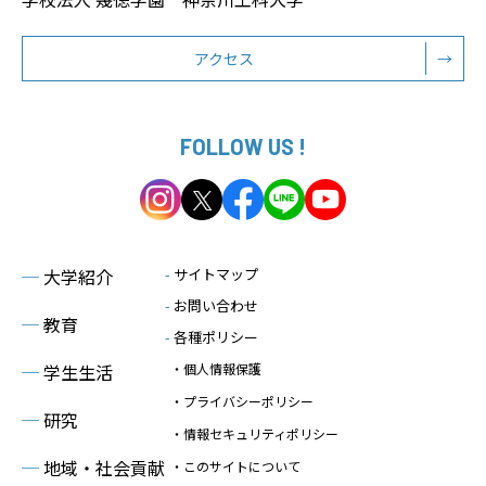
アクセス
→
FOLLOW US !
─
大学紹介
-
サイトマップ
-
お問い合わせ
─
教育
-
各種ポリシー
─
学生生活
・個人情報保護
・プライバシーポリシー
─
研究
・情報セキュリティポリシー
─
地域・社会貢献
・このサイトについて