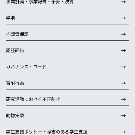
→
事業計画・事業報告・予算・決算
→
学則
→
内部質保証
→
認証評価
→
ガバナンス・コード
→
寄附行為
→
研究活動における不正防止
→
動物実験
→
学生支援ポリシー・障害のある学生支援