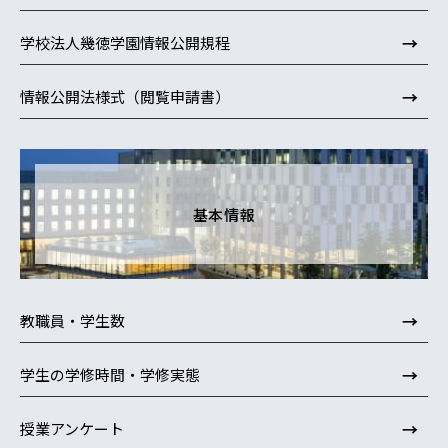
→
学校法人幾徳学園情報公開規程
→
情報公開法様式（閲覧申請書）
基本情報
→
教職員・学生数
→
学生の学修時間・学修実態
→
授業アンケート