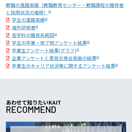
教職の進路実績（教職教育センター・教職課程の履修者
と採用状況の推移）
学生の進路実績
海外研修者
各学科の履修系統図
学生の卒業・修了時アンケート結果
卒業生アンケート結果(グラフ)
企業アンケートと意⾒交換会実施の結果
卒業生のキャリア状況等に関するアンケート結果
あわせて知りたいKAIT
RECOMMEND