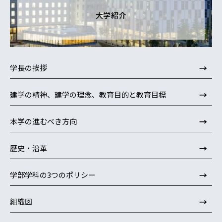
大学紹介
→
学長の挨拶
→
建学の精神、建学の理念、教育目的と教育目標
→
本学の進むべき方向
→
歴史・沿革
→
学部学科の3つのポリシー
→
組織図