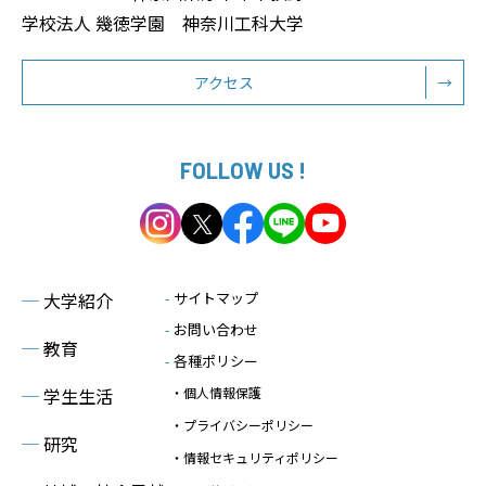
学校法人 幾徳学園 神奈川工科大学
アクセス
→
FOLLOW US !
─
大学紹介
-
サイトマップ
-
お問い合わせ
─
教育
-
各種ポリシー
─
学生生活
・個人情報保護
・プライバシーポリシー
─
研究
・情報セキュリティポリシー