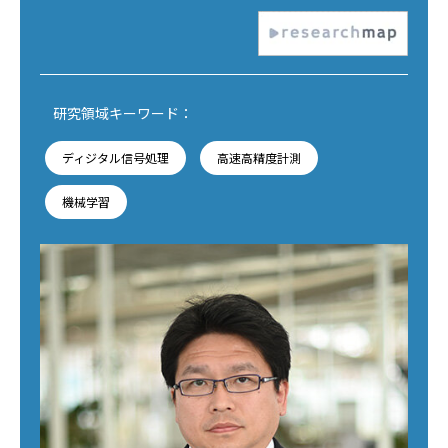
研究領域キーワード：
ディジタル信号処理
高速高精度計測
機械学習