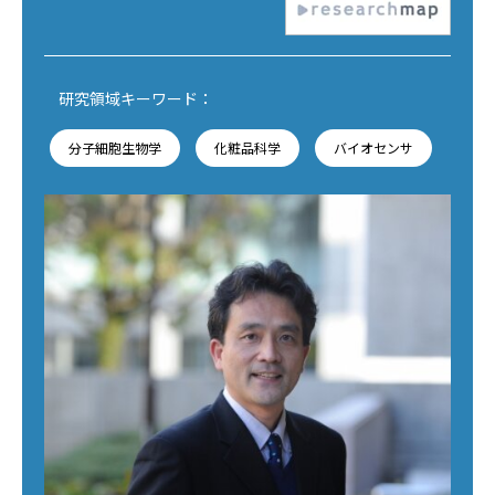
研究領域キーワード：
分子細胞生物学
化粧品科学
バイオセンサ