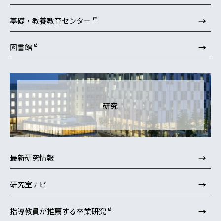
→
基礎・教養教育センター
→
図書館
研究
→
最新研究情報
→
研究室ナビ
→
指導教員が推薦する卒業研究