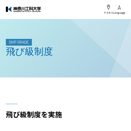
アクセス
Language
SKIP GRADE
飛び級制度
飛び級制度を実施