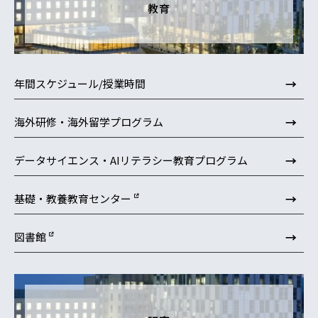
教育
→
年間スケジュール/授業時間
→
海外研修・海外留学プログラム
→
データサイエンス・AIリテラシー教育プログラム
→
基礎・教養教育センター
→
図書館