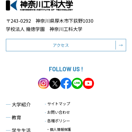
〒243-0292 神奈川県厚木市下荻野1030
学校法人 幾徳学園 神奈川工科大学
アクセス
→
FOLLOW US !
─
大学紹介
-
サイトマップ
-
お問い合わせ
─
教育
-
各種ポリシー
─
学生生活
・個人情報保護