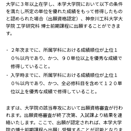
大学に３年以上在学し、本学大学院において以下の条件
を満たし所定の単位を優れた成績をもって修得したもの
と認められた場合（出願資格認定）、神奈川工科大学大
学院 工学研究科 博士前期課程に出願することができま
す。
２年次までに、所属学科における成績順位が上位１
０％以内であり、かつ、９０単位以上を優秀な成績で
修得していること。
入学時までに、所属学科における成績順位が上位１
０％以内であり、かつ、全必修科目を含めて１２０単
位以上を優秀な成績で修得していること。
まずは、大学院の該当専攻において出願資格審査が行わ
れます。出願資格審査が終了次第、入試課より結果を連
絡いたします。ここで、出願が認定されれば、本学大学
院の博士前期課程へ出願し受験することが可能となりま