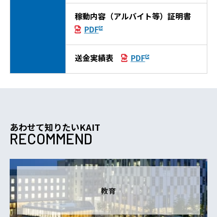
稼動内容（アルバイト等）証明書
PDF
送金実績表
PDF
あわせて知りたいKAIT
RECOMMEND
教育