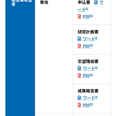
専攻
申込書
ワ
者
ード
PDF
研究計画書
ワード
PDF
志望理由書
ワード
PDF
成果報告書
ワード
PDF