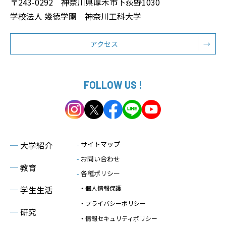
〒243-0292 神奈川県厚木市下荻野1030
学校法人 幾徳学園 神奈川工科大学
アクセス
→
FOLLOW US !
─
大学紹介
-
サイトマップ
-
お問い合わせ
─
教育
-
各種ポリシー
─
学生生活
・個人情報保護
・プライバシーポリシー
─
研究
・情報セキュリティポリシー