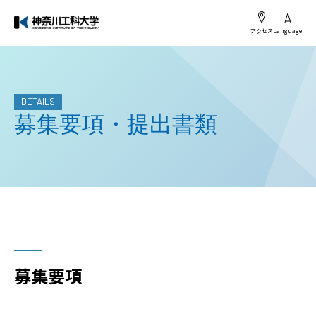
アクセス
Language
DETAILS
募集要項・提出書類
募集要項