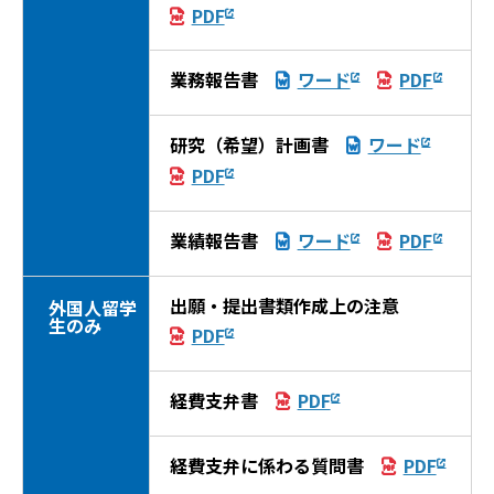
PDF
業務報告書
ワード
PDF
研究（希望）計画書
ワード
PDF
業績報告書
ワード
PDF
出願・提出書類作成上の注意
外国人留学
生のみ
PDF
経費支弁書
PDF
経費支弁に係わる質問書
PDF